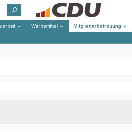
eiarbeit
Werbemittel
Mitgliederbetreuung