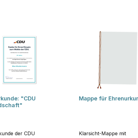
rkunde: "CDU
Mappe für Ehrenurku
dschaft"
kunde der CDU
Klarsicht-Mappe mit