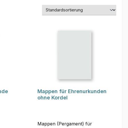
nde
Mappen für Ehrenurkunden
ohne Kordel
Mappen (Pergament) für