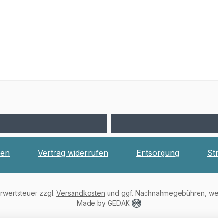
ten
Vertrag widerrufen
Entsorgung
St
hrwertsteuer zzgl.
Versandkosten
und ggf. Nachnahmegebühren, wen
Made by GEDAK