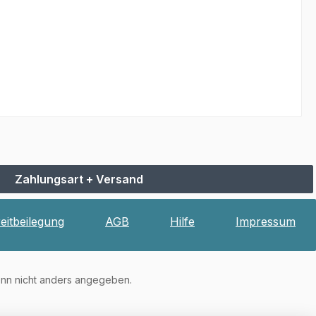
Zahlungsart + Versand
reitbeilegung
AGB
Hilfe
Impressum
n nicht anders angegeben.