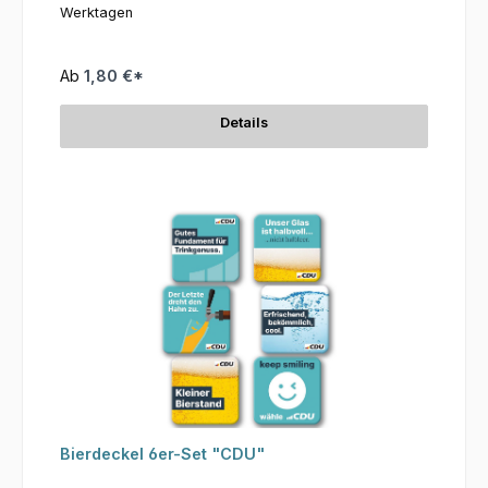
Werktagen
Ab
1,80 €*
Details
Bierdeckel 6er-Set "CDU"