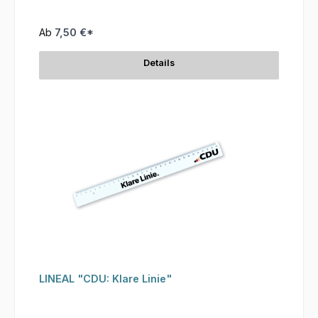
Ab
7,50 €*
Details
LINEAL "CDU: Klare Linie"