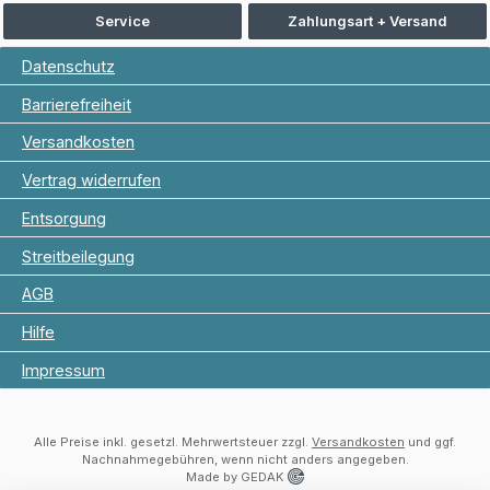
Service
Zahlungsart + Versand
Datenschutz
Barrierefreiheit
Versandkosten
Vertrag widerrufen
Entsorgung
Streitbeilegung
AGB
Hilfe
Impressum
Alle Preise inkl. gesetzl. Mehrwertsteuer zzgl.
Versandkosten
und ggf.
Nachnahmegebühren, wenn nicht anders angegeben.
Made by GEDAK