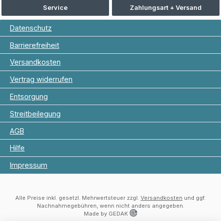
Service
Zahlungsart + Versand
Datenschutz
Barrierefreiheit
Versandkosten
Vertrag widerrufen
Entsorgung
Streitbeilegung
AGB
Hilfe
Impressum
Alle Preise inkl. gesetzl. Mehrwertsteuer zzgl.
Versandkosten
und ggf.
Nachnahmegebühren, wenn nicht anders angegeben.
Made by GEDAK