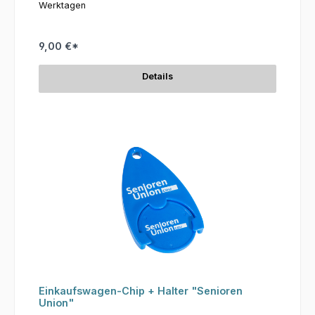
Werktagen
9,00 €*
Details
Einkaufswagen-Chip + Halter "Senioren
Union"